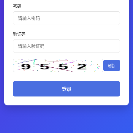
密码
验证码
刷新
登录